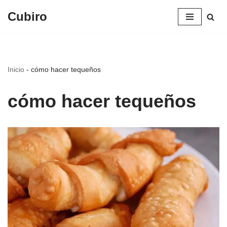
Cubiro
Saltar
al
contenido
Inicio
-
cómo hacer tequeños
cómo hacer tequeños