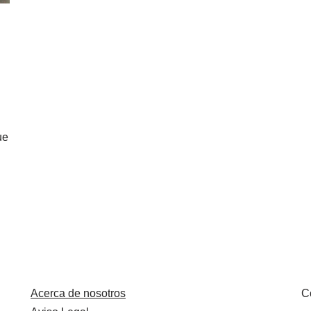
ue
Acerca de nosotros
C