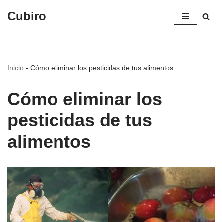
Cubiro
Saltar
al
contenido
Inicio
-
Cómo eliminar los pesticidas de tus alimentos
Cómo eliminar los
pesticidas de tus
alimentos