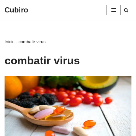
Cubiro
Saltar
al
contenido
Inicio
-
combatir virus
combatir virus