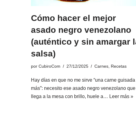
Cómo hacer el mejor
asado negro venezolano
(auténtico y sin amargar l
salsa)
por
CubiroCom
27/12/2025
Carnes
,
Recetas
Hay días en que no me sirve “una carne guisada
más”: necesito ese asado negro venezolano que
llega a la mesa con brillo, huele a…
Leer más »