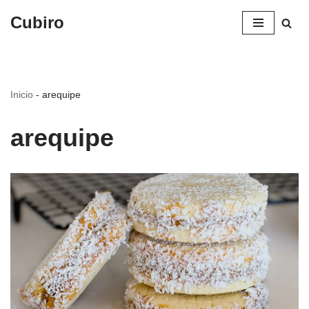
Cubiro
Saltar
al
contenido
Inicio
-
arequipe
arequipe