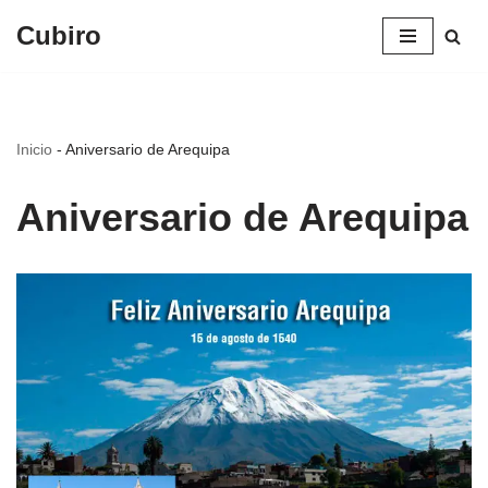
Cubiro
Saltar
al
contenido
Inicio
-
Aniversario de Arequipa
Aniversario de Arequipa