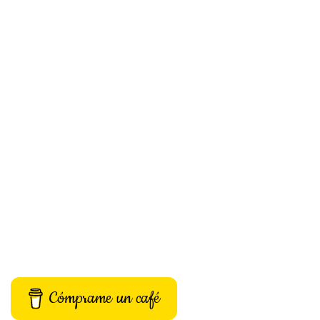
Cómprame un café