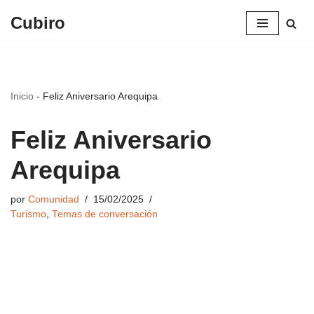
Cubiro
Saltar
al
contenido
Inicio
-
Feliz Aniversario Arequipa
Feliz Aniversario
Arequipa
por
Comunidad
15/02/2025
Turismo
,
Temas de conversación