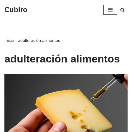
Cubiro
Saltar
al
contenido
Inicio
-
adulteración alimentos
adulteración alimentos