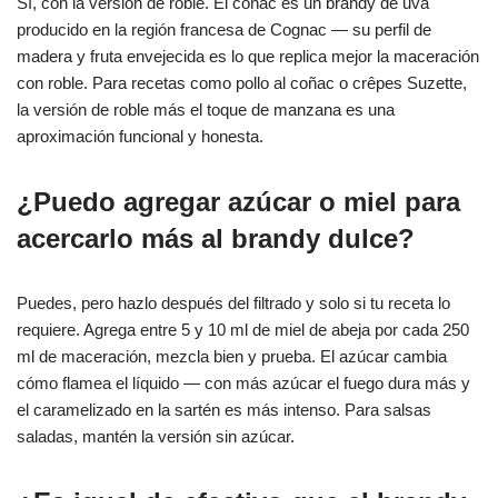
Sí, con la versión de roble. El coñac es un brandy de uva
producido en la región francesa de Cognac — su perfil de
madera y fruta envejecida es lo que replica mejor la maceración
con roble. Para recetas como pollo al coñac o crêpes Suzette,
la versión de roble más el toque de manzana es una
aproximación funcional y honesta.
¿Puedo agregar azúcar o miel para
acercarlo más al brandy dulce?
Puedes, pero hazlo después del filtrado y solo si tu receta lo
requiere. Agrega entre 5 y 10 ml de miel de abeja por cada 250
ml de maceración, mezcla bien y prueba. El azúcar cambia
cómo flamea el líquido — con más azúcar el fuego dura más y
el caramelizado en la sartén es más intenso. Para salsas
saladas, mantén la versión sin azúcar.