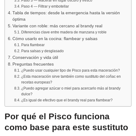
Paso 3 — Macerar en lugar oscuro y fresco
Paso 4 — Filtrar y embotellar
Tabla de tiempos: desde la emergencia hasta la versión
óptima
Variante con roble: más cercano al brandy real
Diferencias clave entre madera de manzana y roble
Cómo usarlo en la cocina: flambear y salsas
Para flambear
Para salsas y desglasado
Conservación y vida útil
Preguntas frecuentes
¿Puedo usar cualquier tipo de Pisco para esta maceración?
¿Esta maceración sirve también como sustituto del coñac en
recetas europeas?
¿Puedo agregar azúcar o miel para acercarlo más al brandy
dulce?
¿Es igual de efectivo que el brandy real para flambear?
Por qué el Pisco funciona
como base para este sustituto