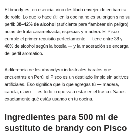
El brandy es, en esencia, vino destilado envejecido en barrica
de roble. Lo que lo hace útil en la cocina no es su origen sino su
perfil:
38–42% de alcohol
(suficiente para flambear sin peligro),
notas de fruta caramelizada, especias y madera. El Pisco
cumple el primer requisito perfectamente — tiene entre 38 y
48% de alcohol según la botella — y la maceración se encarga
del perfil aromático.
A diferencia de los «brandys» industriales baratos que
encuentras en Perú, el Pisco es un destilado limpio sin aditivos
artificiales. Eso significa que lo que agregas tú — madera,
canela, clavo — es todo lo que va a estar en el frasco. Sabes
exactamente qué estás usando en tu cocina.
Ingredientes para 500 ml de
sustituto de brandy con Pisco