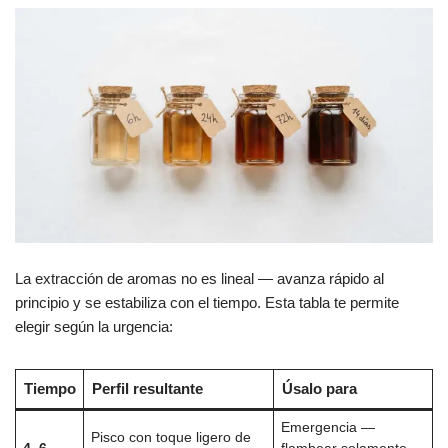
La extracción de aromas no es lineal — avanza rápido al
principio y se estabiliza con el tiempo. Esta tabla te permite
elegir según la urgencia:
Tiempo
Perfil resultante
Úsalo para
Emergencia —
Pisco con toque ligero de