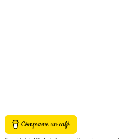
Cómprame un café