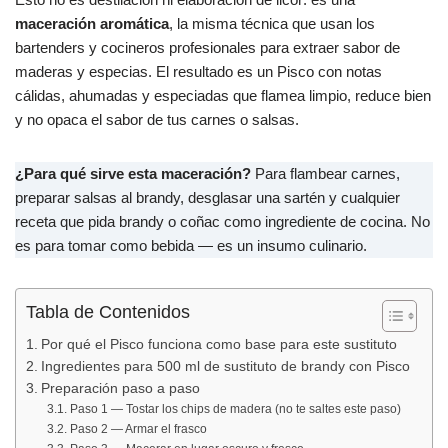
k
maceración aromática
, la misma técnica que usan los
bartenders y cocineros profesionales para extraer sabor de
maderas y especias. El resultado es un Pisco con notas
cálidas, ahumadas y especiadas que flamea limpio, reduce bien
y no opaca el sabor de tus carnes o salsas.
¿Para qué sirve esta maceración?
Para flambear carnes,
preparar salsas al brandy, desglasar una sartén y cualquier
receta que pida brandy o coñac como ingrediente de cocina. No
es para tomar como bebida — es un insumo culinario.
Tabla de Contenidos
Por qué el Pisco funciona como base para este sustituto
Ingredientes para 500 ml de sustituto de brandy con Pisco
Preparación paso a paso
Paso 1 — Tostar los chips de madera (no te saltes este paso)
Paso 2 — Armar el frasco