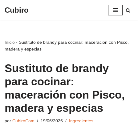
Cubiro
Saltar
al
contenido
Inicio
-
Sustituto de brandy para cocinar: maceración con Pisco,
madera y especias
Sustituto de brandy
para cocinar:
maceración con Pisco,
madera y especias
por
CubiroCom
19/06/2026
Ingredientes