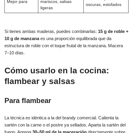
Mejor para
mariscos, salsas
oscuras, estofados
ligeras
Si tienes ambas maderas, puedes combinarlas:
15 g de roble +
10 g de manzana
es una proporción equilibrada que da
estructura de roble con el toque frutal de la manzana. Macera
7–10 días.
Cómo usarlo en la cocina:
flambear y salsas
Para flambear
La técnica es idéntica a la del brandy comercial. Calienta la
sartén con la carne o el postre ya sellados. Aparta la sartén del
fuego. Agrega
30–50 ml de la maceración
directamente sobre