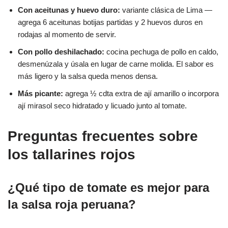
Con aceitunas y huevo duro:
variante clásica de Lima —
agrega 6 aceitunas botijas partidas y 2 huevos duros en
rodajas al momento de servir.
Con pollo deshilachado:
cocina pechuga de pollo en caldo,
desmenúzala y úsala en lugar de carne molida. El sabor es
más ligero y la salsa queda menos densa.
Más picante:
agrega ½ cdta extra de ají amarillo o incorpora
ají mirasol seco hidratado y licuado junto al tomate.
Preguntas frecuentes sobre
los tallarines rojos
¿Qué tipo de tomate es mejor para
la salsa roja peruana?