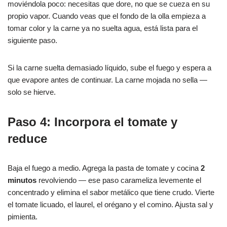
moviéndola poco: necesitas que dore, no que se cueza en su
propio vapor. Cuando veas que el fondo de la olla empieza a
tomar color y la carne ya no suelta agua, está lista para el
siguiente paso.
Si la carne suelta demasiado líquido, sube el fuego y espera a
que evapore antes de continuar. La carne mojada no sella —
solo se hierve.
Paso 4: Incorpora el tomate y
reduce
Baja el fuego a medio. Agrega la pasta de tomate y cocina
2
minutos
revolviendo — ese paso carameliza levemente el
concentrado y elimina el sabor metálico que tiene crudo. Vierte
el tomate licuado, el laurel, el orégano y el comino. Ajusta sal y
pimienta.