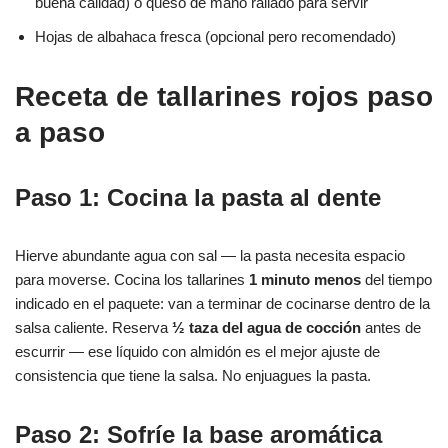
buena calidad) o queso de mano rallado para servir
Hojas de albahaca fresca (opcional pero recomendado)
Receta de tallarines rojos paso
a paso
Paso 1: Cocina la pasta al dente
Hierve abundante agua con sal — la pasta necesita espacio
para moverse. Cocina los tallarines
1 minuto menos
del tiempo
indicado en el paquete: van a terminar de cocinarse dentro de la
salsa caliente. Reserva
½ taza del agua de cocción
antes de
escurrir — ese líquido con almidón es el mejor ajuste de
consistencia que tiene la salsa. No enjuagues la pasta.
Paso 2: Sofríe la base aromática