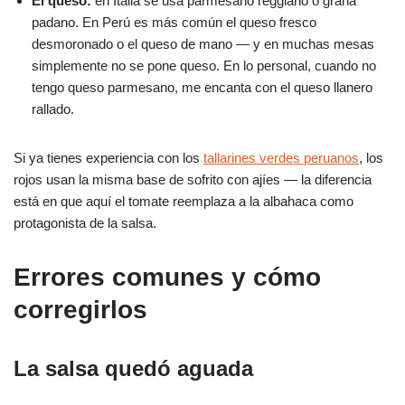
El queso:
en Italia se usa parmesano reggiano o grana
padano. En Perú es más común el queso fresco
desmoronado o el queso de mano — y en muchas mesas
simplemente no se pone queso. En lo personal, cuando no
tengo queso parmesano, me encanta con el queso llanero
rallado.
Si ya tienes experiencia con los
tallarines verdes peruanos
, los
rojos usan la misma base de sofrito con ajíes — la diferencia
está en que aquí el tomate reemplaza a la albahaca como
protagonista de la salsa.
Errores comunes y cómo
corregirlos
La salsa quedó aguada