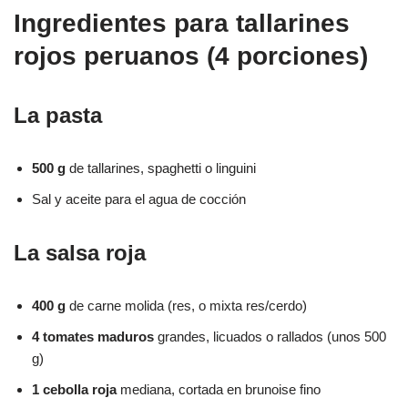
Ingredientes para tallarines
rojos peruanos (4 porciones)
La pasta
500 g
de tallarines, spaghetti o linguini
Sal y aceite para el agua de cocción
La salsa roja
400 g
de carne molida (res, o mixta res/cerdo)
4 tomates maduros
grandes, licuados o rallados (unos 500
g)
1 cebolla roja
mediana, cortada en brunoise fino