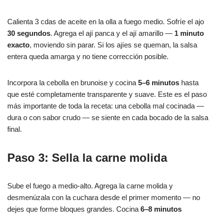
Calienta 3 cdas de aceite en la olla a fuego medio. Sofríe el ajo
30 segundos
. Agrega el ají panca y el ají amarillo —
1 minuto
exacto
, moviendo sin parar. Si los ajíes se queman, la salsa
entera queda amarga y no tiene corrección posible.
Incorpora la cebolla en brunoise y cocina
5–6 minutos
hasta
que esté completamente transparente y suave. Este es el paso
más importante de toda la receta: una cebolla mal cocinada —
dura o con sabor crudo — se siente en cada bocado de la salsa
final.
Paso 3: Sella la carne molida
Sube el fuego a medio-alto. Agrega la carne molida y
desmenúzala con la cuchara desde el primer momento — no
dejes que forme bloques grandes. Cocina
6–8 minutos