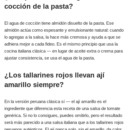
cocción de la pasta?
El agua de cocción tiene almidón disuelto de la pasta. Ese
almidón actúa como espesante y emulsionante natural: cuando
lo agregas a la salsa, la hace más cremosa y ayuda a que se
adhiera mejor a cada fideo. Es el mismo principio que usa la
cocina italiana clásica — en lugar de aceite extra o crema para
ajustar consistencia, se usa el agua de la pasta.
¿Los tallarines rojos llevan ají
amarillo siempre?
En la versión peruana clásica sí — el ají amarillo es el
ingrediente que diferencia esta receta de una salsa de tomate
genérica. Si no lo consigues, puedes omitirlo, pero el resultado
será más parecido a una salsa italiana que a los tallarines rojos
peruanos auténticos. El ají panca solo, sin el amarillo, da color