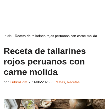
Inicio
-
Receta de tallarines rojos peruanos con carne molida
Receta de tallarines
rojos peruanos con
carne molida
por
CubiroCom
16/06/2026
Pastas
,
Recetas