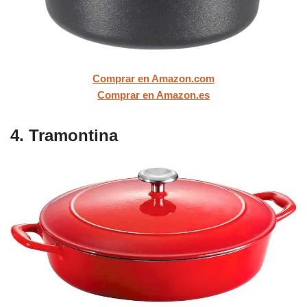
Comprar en Amazon.com
Comprar en Amazon.es
4. Tramontina