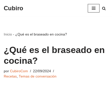
Cubiro
Saltar
al
contenido
Inicio
-
¿Qué es el braseado en cocina?
¿Qué es el braseado en
cocina?
por
CubiroCom
22/09/2024
Recetas
,
Temas de conversación