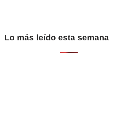
k
Lo más leído esta semana