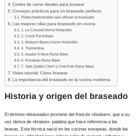
Cortes de carne ideales para brasear
Consejos prácticos para un braseado perfecto
Platos tradicionales que utilizan el braseado
Las mejores ollas para braseado en cocina
1. Le Creuset Horno Holandés
2. Crock Pot Artisan
3. Amazon Basics horno holandés
4. Tramontina
5. Asador 6 litros Rena Ware
6. Rondeau Rena Ware
7. Sets Zysltra Chef I y Chef II de Rena Ware
Video tutorial: Cómo brasear
La importancia del braseado en la cocina moderna
Historia y origen del braseado
El término «braseado» proviene del francés «braiser», que a su
vez deriva de «braise», palabra que hace referencia a las
brasas. Esta técnica nació en las cocinas europeas, donde las