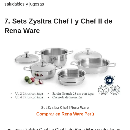
saludables y jugosas
7. Sets Zysltra Chef I y Chef II de
Rena Ware
Set Zysltra Chef I Rena Ware
Comprar en Rena Ware Perú
Las líneas Zylstra Chef I y Chef II de Rena Ware se destacan