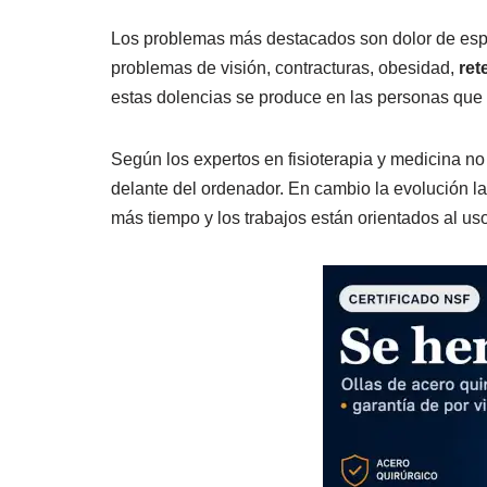
Los problemas más destacados son dolor de espa
problemas de visión, contracturas, obesidad,
ret
estas dolencias se produce en las personas que tr
Según los expertos en fisioterapia y medicina n
delante del ordenador. En cambio la evolución la
más tiempo y los trabajos están orientados al uso