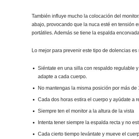
También influye mucho la colocación del monito
abajo, provocando que la nuca esté en tensión en
portátiles. Además se tiene la espalda encorvad
Lo mejor para prevenir este tipo de dolencias es 
Siéntate en una silla con respaldo regulable
adapte a cada cuerpo.
No mantengas la misma posición por más de 
Cada dos horas estira el cuerpo y ayúdate a re
Siempre ten el monitor a la altura de la vista
Intenta tener siempre la espalda recta y no es
Cada cierto tiempo levántate y mueve el cuerpo