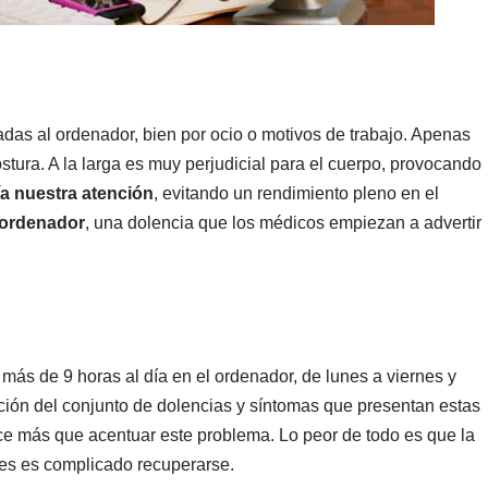
as al ordenador, bien por ocio o motivos de trabajo. Apenas
ura. A la larga es muy perjudicial para el cuerpo, provocando
a nuestra atención
, evitando un rendimiento pleno en el
 ordenador
, una dolencia que los médicos empiezan a advertir
más de 9 horas al día en el ordenador, de lunes a viernes y
ción del conjunto de dolencias y síntomas que presentan estas
ce más que acentuar este problema. Lo peor de todo es que la
ces es complicado recuperarse.