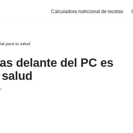
Calculadora nutricional de recetas
al para tu salud
s delante del PC es
 salud
n