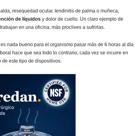
lda, resequedad ocular, tendinitis de palma o muñeca,
ención de líquidos
y dolor de cuello. Un claro ejemplo de
abajan en una oficina, más proclives a sufrirlas.
o es nada bueno para el organismo pasar más de 6 horas al día
boral hace que sea todo lo contrario, cada vez se incurre en
 de este tipo de dispositivos.