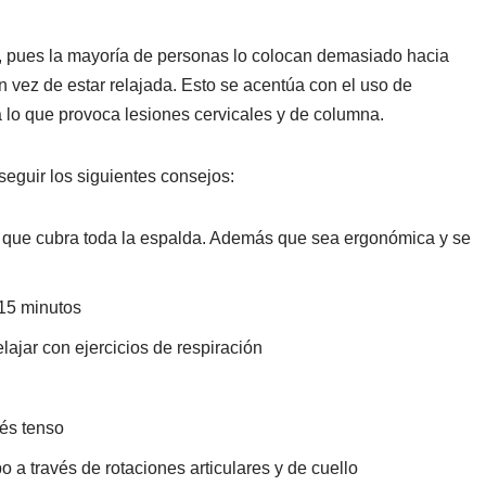
r, pues la mayoría de personas lo colocan demasiado hacia
 vez de estar relajada. Esto se acentúa con el uso de
a lo que provoca lesiones cervicales y de columna.
seguir los siguientes consejos:
 y que cubra toda la espalda. Además que sea ergonómica y se
15 minutos
lajar con ejercicios de respiración
tés tenso
 a través de rotaciones articulares y de cuello