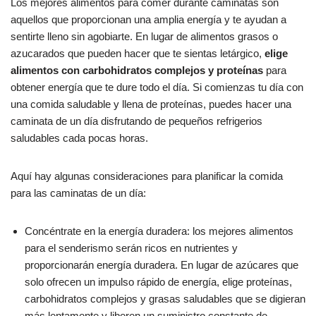
Los mejores alimentos para comer durante caminatas son
aquellos que proporcionan una amplia energía y te ayudan a
sentirte lleno sin agobiarte. En lugar de alimentos grasos o
azucarados que pueden hacer que te sientas letárgico,
elige
alimentos con carbohidratos complejos y proteínas
para
obtener energía que te dure todo el día. Si comienzas tu día con
una comida saludable y llena de proteínas, puedes hacer una
caminata de un día disfrutando de pequeños refrigerios
saludables cada pocas horas.
Aquí hay algunas consideraciones para planificar la comida
para las caminatas de un día:
Concéntrate en la energía duradera: los mejores alimentos
para el senderismo serán ricos en nutrientes y
proporcionarán energía duradera. En lugar de azúcares que
solo ofrecen un impulso rápido de energía, elige proteínas,
carbohidratos complejos y grasas saludables que se digieran
más lentamente y liberen un suministro constante de