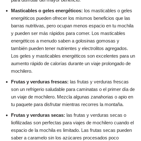
Masticables o geles energéticos:
los masticables o geles
energéticos pueden ofrecer los mismos beneficios que las
barras nutritivas, pero ocupan menos espacio en tu mochila
y pueden ser más rápidos para comer. Los masticables
energéticos a menudo saben a golosinas gomosas y
también pueden tener nutrientes y electrolitos agregados.
Los geles y masticables energéticos son excelentes para un
aumento rápido de calorías durante un viaje prolongado de
mochilero.
Frutas y verduras frescas:
las frutas y verduras frescas
son un refrigerio saludable para caminatas o el primer día de
un viaje de mochilero. Mezcla algunas zanahorias o apio en
tu paquete para disfrutar mientras recorres la montaña.
Frutas y verduras secas:
las frutas y verduras secas o
liofilizadas son perfectas para viajes de mochilero cuando el
espacio de la mochila es limitado. Las frutas secas pueden
saber a caramelo sin los azúcares procesados ​​poco