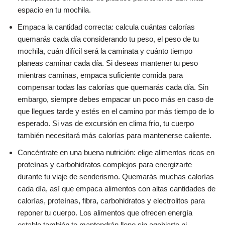
espacio en tu mochila.
Empaca la cantidad correcta: calcula cuántas calorías
quemarás cada día considerando tu peso, el peso de tu
mochila, cuán difícil será la caminata y cuánto tiempo
planeas caminar cada día. Si deseas mantener tu peso
mientras caminas, empaca suficiente comida para
compensar todas las calorías que quemarás cada día. Sin
embargo, siempre debes empacar un poco más en caso de
que llegues tarde y estés en el camino por más tiempo de lo
esperado. Si vas de excursión en clima frío, tu cuerpo
también necesitará más calorías para mantenerse caliente.
Concéntrate en una buena nutrición: elige alimentos ricos en
proteínas y carbohidratos complejos para energizarte
durante tu viaje de senderismo. Quemarás muchas calorías
cada día, así que empaca alimentos con altas cantidades de
calorías, proteínas, fibra, carbohidratos y electrolitos para
reponer tu cuerpo. Los alimentos que ofrecen energía
estable también te mantendrán lleno sin agobiarte ni