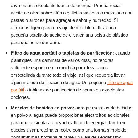
oliva es una excelente fuente de energía. Prueba rociar
aceite de oliva sobre atún o galletas saladas o mezclarlo con
pastas o arroces para agregarle sabor y humedad. Si
empacas ligero para un viaje de mochilero, lleva una
pequeña botella de aceite de oliva en una bolsa de plástico
para que no se derrame.
Filtro de agua portátil o tabletas de purificación:
cuando
planifiques una caminata de varios días, no tendrás
suficiente espacio en tu mochila para llevar agua
embotellada durante todo el viaje, así que recuerda llevar
algún método de filtración de agua. Un pequeño
filtro de agua
portátil
o tabletas de purificación de agua son excelentes
opciones.
Mezclas de bebidas en polvo:
agregar mezclas de bebidas
en polvo al agua puede proporcionar electrolitos adicionales
para que te sientas renovado y lleno de energía. También
puedes usar proteína en polvo como una forma simple de
consumir más proteína durante un viaje de senderismo.