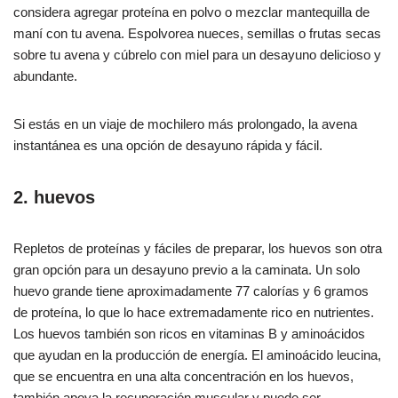
considera agregar proteína en polvo o mezclar mantequilla de
maní con tu avena. Espolvorea nueces, semillas o frutas secas
sobre tu avena y cúbrelo con miel para un desayuno delicioso y
abundante.
Si estás en un viaje de mochilero más prolongado, la avena
instantánea es una opción de desayuno rápida y fácil.
2. huevos
Repletos de proteínas y fáciles de preparar, los huevos son otra
gran opción para un desayuno previo a la caminata. Un solo
huevo grande tiene aproximadamente 77 calorías y 6 gramos
de proteína, lo que lo hace extremadamente rico en nutrientes.
Los huevos también son ricos en vitaminas B y aminoácidos
que ayudan en la producción de energía. El aminoácido leucina,
que se encuentra en una alta concentración en los huevos,
también apoya la recuperación muscular y puede ser