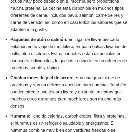
ocupa muy poco espacio en tu mochila pero proporciona
mucha proteína. La cecina está disponible en muchos tipos
diferentes de carne, incluidos pavo, salmón, carne de res y
carne de venado, así como en casi todos los sabores que se
adapten a tu gusto.
Paquetes de atún o salmón:
en lugar de llevar pescado
enlatado en tu viaje de mochilero, empaca bolsas livianas de
pollo, atún o salmón. Estos paquetes están disponibles en
porciones individuales, lo que los convierte en un refuerzo de
proteínas simple y rápido.
Chicharrones de piel de cerdo:
son una gran fuente de
proteínas y son un delicioso aperitivo para caminar. También
pueden ofrecer una textura ligera y crujiente, mientras que
muchos otros alimentos para mochileros son mucho más
densos.
Hummus:
lleno de calorías, carbohidratos, fibra y proteínas,
el hummus es un refrigerio saludable y energizante. El
hummus combina muy bien con verduras frescas o se