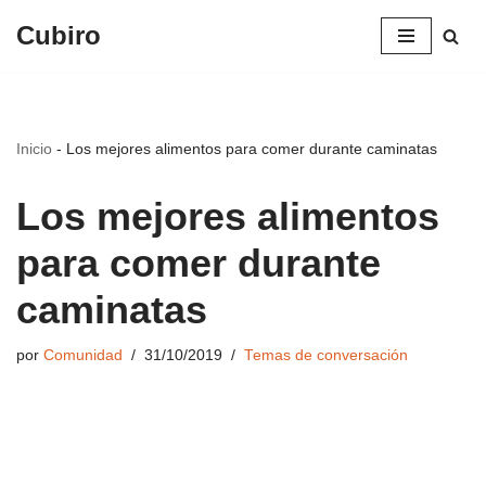
Cubiro
Saltar
al
contenido
Inicio
-
Los mejores alimentos para comer durante caminatas
Los mejores alimentos
para comer durante
caminatas
por
Comunidad
31/10/2019
Temas de conversación