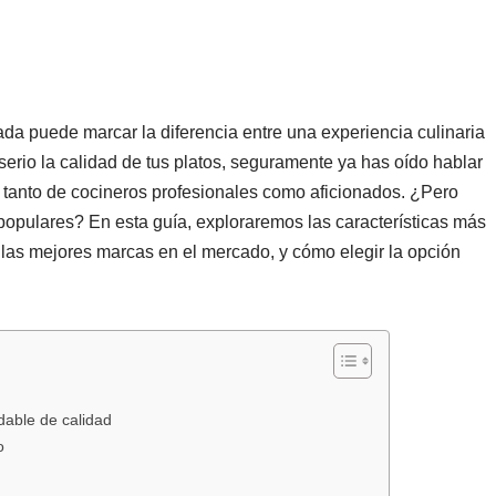
ada puede marcar la diferencia entre una experiencia culinaria
erio la calidad de tus platos, seguramente ya has oído hablar
as tanto de cocineros profesionales como aficionados. ¿Pero
populares? En esta guía, exploraremos las características más
 las mejores marcas en el mercado, y cómo elegir la opción
dable de calidad
o