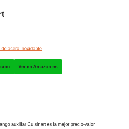
rt
.com
Ver en Amazon.es
ngo auxiliar Cuisinart es la mejor precio-valor