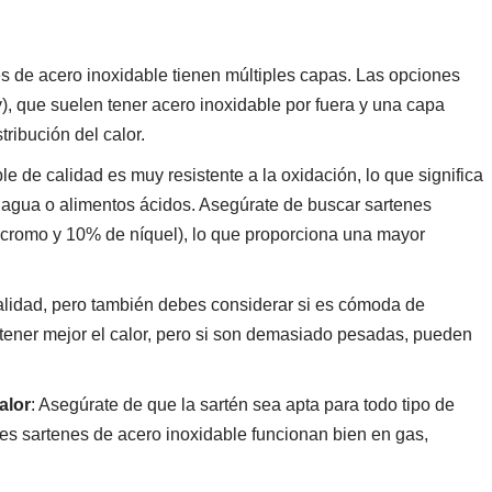
es de acero inoxidable tienen múltiples capas. Las opciones
y), que suelen tener acero inoxidable por fuera y una capa
tribución del calor.
ble de calidad es muy resistente a la oxidación, lo que significa
n agua o alimentos ácidos. Asegúrate de buscar sartenes
 cromo y 10% de níquel), lo que proporciona una mayor
calidad, pero también debes considerar si es cómoda de
tener mejor el calor, pero si son demasiado pesadas, pueden
alor
: Asegúrate de que la sartén sea apta para todo tipo de
res sartenes de acero inoxidable funcionan bien en gas,