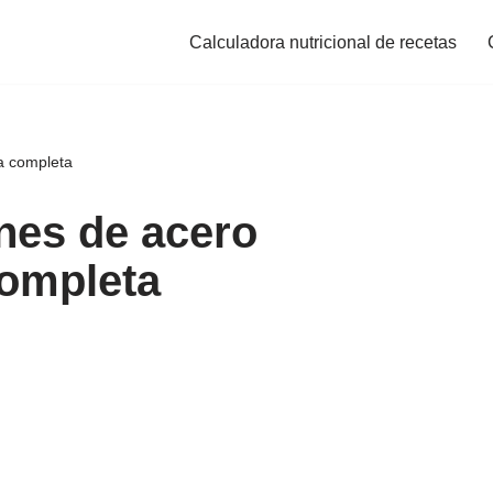
Calculadora nutricional de recetas
a completa
nes de acero
completa