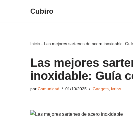
Cubiro
Saltar
al
contenido
Inicio
-
Las mejores sartenes de acero inoxidable: Guí
Las mejores sarte
inoxidable: Guía 
por
Comunidad
01/10/2025
Gadgets
,
ivrirw