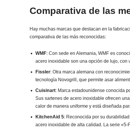
Comparativa de las m
Hay muchas marcas que destacan en la fabricació
comparativa de las más reconocidas:
WMF
: Con sede en Alemania, WMF es conocid
acero inoxidable son una opción de lujo, con 
Fissler
: Otra marca alemana con reconocimien
tecnología Novogrill, que permite asar aliment
Cuisinart
: Marca estadounidense conocida po
Sus sartenes de acero inoxidable ofrecen una 
calor de manera uniforme y está diseñada para 
KitchenAid 5
: Reconocida por su durabilidad
acero inoxidable de alta calidad. La serie «5-