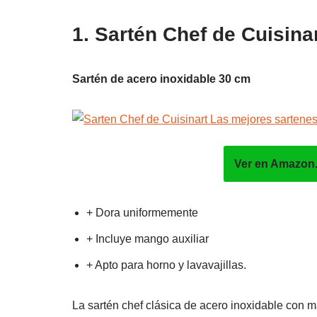
1. Sartén Chef de Cuisina
Sartén de acero inoxidable 30 cm
Ver en Amazon
+ Dora uniformemente
+ Incluye mango auxiliar
+ Apto para horno y lavavajillas.
La sartén chef clásica de acero inoxidable con ma