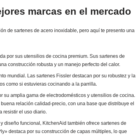
ejores marcas en el mercado
n de sartenes de acero inoxidable, pero aquí te presento una
a por sus utensilios de cocina premium. Sus sartenes de
una construcción robusta y un manejo perfecto del calor.
to mundial. Las sartenes Fissler destacan por su robustez y la
os como si estuvieras cocinando a la parrilla.
r su amplia gama de electrodomésticos y utensilios de cocina.
buena relación calidad-precio, con una base que distribuye el
resistir el uso diario.
 y diseño funcional, KitchenAid también ofrece sartenes de
Ply» destaca por su construcción de capas múltiples, lo que