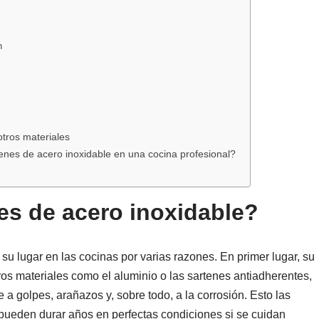
n
otros materiales
nes de acero inoxidable en una cocina profesional?
nes de acero inoxidable?
u lugar en las cocinas por varias razones. En primer lugar, su
ros materiales como el aluminio o las sartenes antiadherentes,
a golpes, arañazos y, sobre todo, a la corrosión. Esto las
 pueden durar años en perfectas condiciones si se cuidan