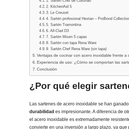
1. Sartén Chef de Cuisinart
2. KitchenAid 5
3. Le Creuset
4. Sartén profesional Hestan – ProBond Collectio
5. Sartén Tramontina
6. All-Clad D3
7. Sartén Misen 5 capas
8. Sartén con tapa Rena Ware
9. Sartén Chef Rena Ware (sin tapa)
Ventajas de cocinar con acero inoxidable frente a 
Experiencia de uso: ¿Cómo se comportan las sarte
Conclusión
¿Por qué elegir sarte
Las sartenes de acero inoxidable se han ganado s
durabilidad
es impresionante. A diferencia de ot
el acero inoxidable es extremadamente resistente 
convierte en una inversión a largo plazo, ya que