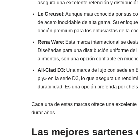
asegura una excelente retención y distribución
Le Creuset
: Aunque más conocida por sus coc
de acero inoxidable de alta gama. Su enfoque 
opción premium para los entusiastas de la coc
Rena Ware
: Esta marca internacional se desta
Diseñadas para una distribución uniforme del 
alimentos, son una opción confiable en mucho
All-Clad D3
: Una marca de lujo con sede en E
ply» en la serie D3, lo que asegura un rendimi
durabilidad. Es una opción preferida por chefs
Cada una de estas marcas ofrece una excelente r
durar años.
Las mejores sartenes 