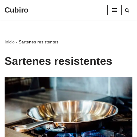
Cubiro
Saltar
al
contenido
Inicio
-
Sartenes resistentes
Sartenes resistentes