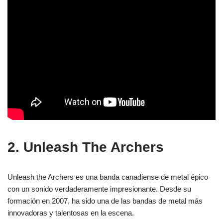
2. Unleash The Archers
Unleash the Archers es una banda canadiense de metal épico
con un sonido verdaderamente impresionante. Desde su
formación en 2007, ha sido una de las bandas de metal más
innovadoras y talentosas en la escena.