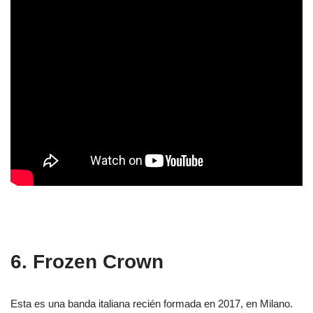
6. Frozen Crown
Esta es una banda italiana recién formada en 2017, en Milano.