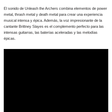
El sonido de Unleash the Archers combina elementos de power
metal, thrash metal y death metal para crear una experiencia
musical intensa y épica. Además, la voz impresionante de la
cantante Brittney Slayes es el complemento perfecto para las
intensas guitarras, las baterías aceleradas y las melodías
épicas.