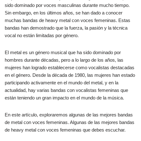
e
s
p
sido dominado por voces masculinas durante mucho tiempo.
b
A
ar
Sin embargo, en los últimos años, se han dado a conocer
muchas bandas de heavy metal con voces femeninas. Estas
o
p
tir
bandas han demostrado que la fuerza, la pasión y la técnica
o
p
vocal no están limitadas por género.
k
El metal es un género musical que ha sido dominado por
hombres durante décadas, pero a lo largo de los años, las
mujeres han logrado establecerse como vocalistas destacadas
en el género. Desde la década de 1980, las mujeres han estado
participando activamente en el mundo del metal, y en la
actualidad, hay varias bandas con vocalistas femeninas que
están teniendo un gran impacto en el mundo de la música.
En este artículo, exploraremos algunas de las mejores bandas
de metal con voces femeninas. Algunas de las mejores bandas
de heavy metal con voces femeninas que debes escuchar.