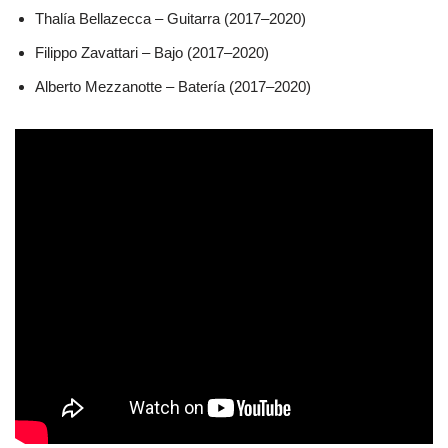
Thalía Bellazecca – Guitarra (2017–2020)
Filippo Zavattari – Bajo (2017–2020)
Alberto Mezzanotte – Batería (2017–2020)