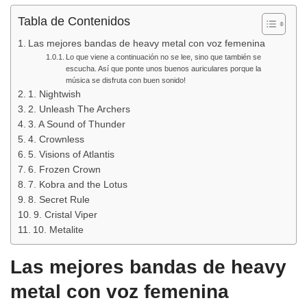
Tabla de Contenidos
Las mejores bandas de heavy metal con voz femenina
Lo que viene a continuación no se lee, sino que también se
escucha. Así que ponte unos buenos auriculares porque la
música se disfruta con buen sonido!
1. Nightwish
2. Unleash The Archers
3. A Sound of Thunder
4. Crownless
5. Visions of Atlantis
6. Frozen Crown
7. Kobra and the Lotus
8. Secret Rule
9. Cristal Viper
10. Metalite
Las mejores bandas de heavy
metal con voz femenina