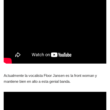
Actualmente la vocalista Floor Jansen es la front woman y
mantiene bien en alto a esta genial banda.