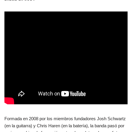
Formada en 2008 por los miembros fundadores Josh Schwartz
(en la guitarra) y Chris Haren (en la batería), la banda pasó por