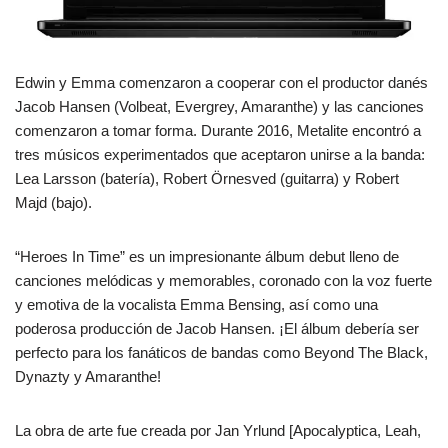
Edwin y Emma comenzaron a cooperar con el productor danés
Jacob Hansen (Volbeat, Evergrey, Amaranthe) y las canciones
comenzaron a tomar forma. Durante 2016, Metalite encontró a
tres músicos experimentados que aceptaron unirse a la banda:
Lea Larsson (batería), Robert Örnesved (guitarra) y Robert
Majd (bajo).
“Heroes In Time” es un impresionante álbum debut lleno de
canciones melódicas y memorables, coronado con la voz fuerte
y emotiva de la vocalista Emma Bensing, así como una
poderosa producción de Jacob Hansen. ¡El álbum debería ser
perfecto para los fanáticos de bandas como Beyond The Black,
Dynazty y Amaranthe!
La obra de arte fue creada por Jan Yrlund [Apocalyptica, Leah,