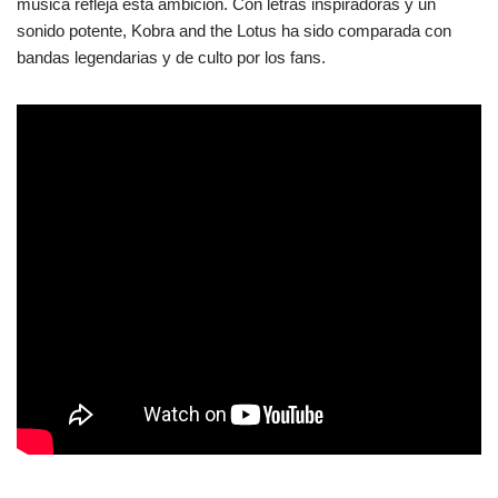
música refleja esta ambición. Con letras inspiradoras y un
sonido potente, Kobra and the Lotus ha sido comparada con
bandas legendarias y de culto por los fans.