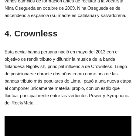
varios cambios de formación antes de reclutar a la vocalista
Nina Osegueda en octubre de 2009. Nina Osegueda es de
ascendencia española (su madre es catalana) y salvadoreña.
4. Crownless
Esta genial banda peruana nació en mayo del 2013 con el
objetivo de rendir tributo y difundir la música de la banda
finlandesa Nightwish, principal influencia de Crownless. Luego
de posicionarse durante dos años como como una de las
bandas tributo más populares de Lima, pasó a una nueva etapa
al componer únicamente material propio, con un estilo que
fluctúa principalmente entre las vertientes Power y Symphonic
del Rock/Metal .