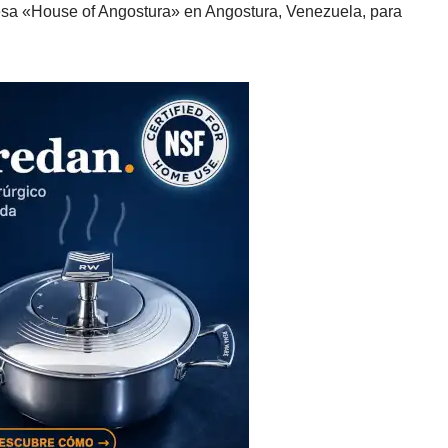
resa «House of Angostura» en Angostura, Venezuela, para