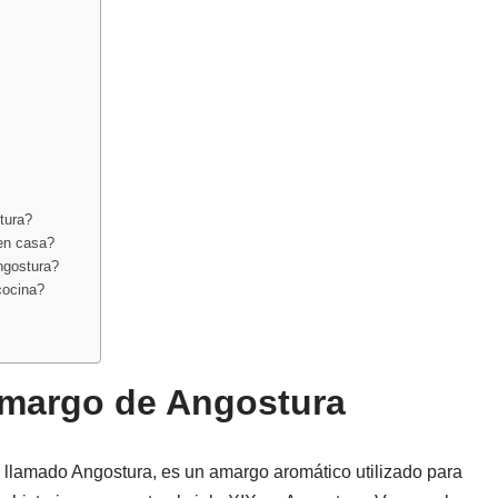
tura?
en casa?
ngostura?
cocina?
 Amargo de Angostura
llamado Angostura, es un amargo aromático utilizado para