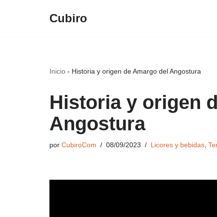
Cubiro
Saltar
al
contenido
Inicio
-
Historia y origen de Amargo del Angostura
Historia y origen
Angostura
por
CubiroCom
08/09/2023
Licores y bebidas
,
Te