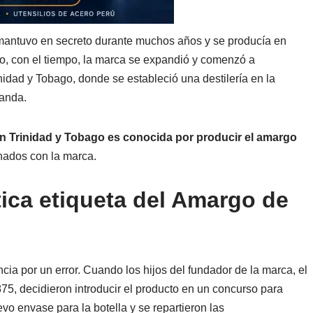
 mantuvo en secreto durante muchos años y se producía en
, con el tiempo, la marca se expandió y comenzó a
idad y Tobago, donde se estableció una destilería en la
manda.
 en Trinidad y Tobago es conocida por producir el amargo
onados con la marca.
tica etiqueta del Amargo de
cia por un error. Cuando los hijos del fundador de la marca, el
75, decidieron introducir el producto en un concurso para
o envase para la botella y se repartieron las