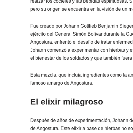
realzar los cócteles y las bebidas espirituosas. 
pero su origen se encuentra en la visión de un 
Fue creado por Johann Gottlieb Benjamin Siegert
ejército del General Simón Bolívar durante la G
Angostura, enfrentó el desafío de tratar enferme
Johann comenzó a experimentar con hierbas y es
el bienestar de los soldados y que también fuera
Esta mezcla, que incluía ingredientes como la ang
famoso amargo de Angostura.
El elixir milagroso
Después de años de experimentación, Johann des
de Angostura. Este elixir a base de hierbas no s