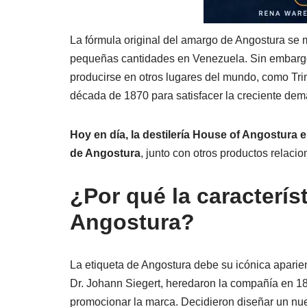
La fórmula original del amargo de Angostura se
pequeñas cantidades en Venezuela. Sin embargo
producirse en otros lugares del mundo, como Trin
década de 1870 para satisfacer la creciente de
Hoy en día, la destilería House of Angostura
de Angostura
, junto con otros productos relaci
¿Por qué la caracterís
Angostura?
La etiqueta de Angostura debe su icónica aparien
Dr. Johann Siegert, heredaron la compañía en 18
promocionar la marca. Decidieron diseñar un nuev