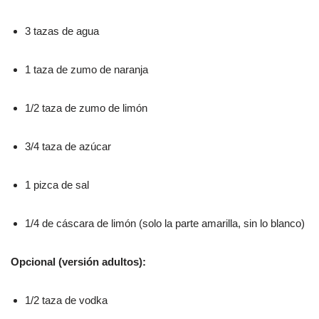
3 tazas de agua
1 taza de zumo de naranja
1/2 taza de zumo de limón
3/4 taza de azúcar
1 pizca de sal
1/4 de cáscara de limón (solo la parte amarilla, sin lo blanco)
Opcional (versión adultos):
1/2 taza de vodka