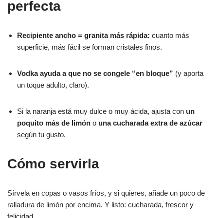
perfecta
Recipiente ancho = granita más rápida:
cuanto más
superficie, más fácil se forman cristales finos.
Vodka ayuda a que no se congele “en bloque”
(y aporta
un toque adulto, claro).
Si la naranja está muy dulce o muy ácida, ajusta con
un
poquito más de limón
o
una cucharada extra de azúcar
según tu gusto.
Cómo servirla
Sírvela en copas o vasos fríos, y si quieres, añade un poco de
ralladura de limón por encima. Y listo: cucharada, frescor y
felicidad.