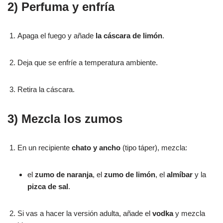
2) Perfuma y enfría
Apaga el fuego y añade
la cáscara de limón
.
Deja que se enfríe a temperatura ambiente.
Retira la cáscara.
3) Mezcla los zumos
En un recipiente
chato y ancho
(tipo táper), mezcla:
el
zumo de naranja
, el
zumo de limón
, el
almíbar
y la
pizca de sal
.
Si vas a hacer la versión adulta, añade el
vodka
y mezcla