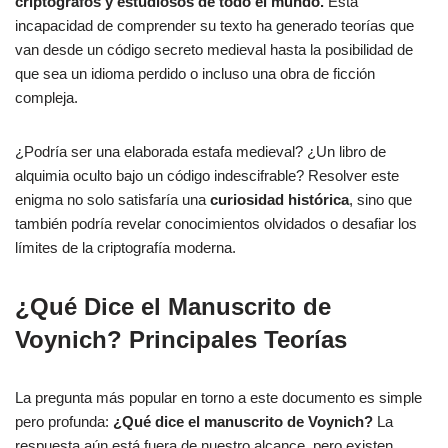
criptógrafos y estudiosos de todo el mundo.
Esta
incapacidad de comprender su texto ha generado teorías que
van desde un código secreto medieval hasta la posibilidad de
que sea un idioma perdido o incluso una obra de ficción
compleja.
¿Podría ser una elaborada estafa medieval? ¿Un libro de
alquimia oculto bajo un código indescifrable? Resolver este
enigma no solo satisfaría una
curiosidad histórica
, sino que
también podría revelar conocimientos olvidados o desafiar los
límites de la criptografía moderna.
¿Qué Dice el Manuscrito de
Voynich? Principales Teorías
La pregunta más popular en torno a este documento es simple
pero profunda:
¿Qué dice el manuscrito de Voynich?
La
respuesta aún está fuera de nuestro alcance, pero existen