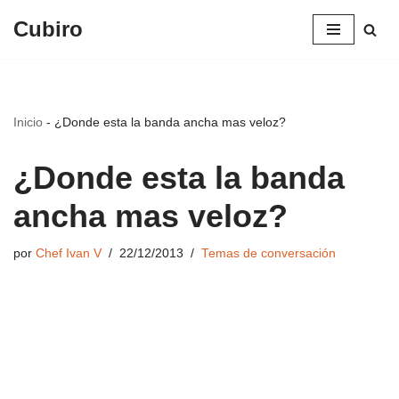
Cubiro
Saltar
al
contenido
Inicio
-
¿Donde esta la banda ancha mas veloz?
¿Donde esta la banda
ancha mas veloz?
por
Chef Ivan V
22/12/2013
Temas de conversación