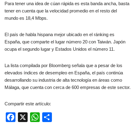
Para tener una idea de cúan rápida es esta banda ancha, basta
tener en cuenta que la velocidad promedio en el resto del
mundo es 18,4 Mbps.
El país de habla hispana mejor ubicado en el ránking es
España, que comparte el lugar número 20 con Taiwán. Japón
ocupa el segundo lugar y Estados Unidos el número 11.
La lista compilada por Bloomberg señala que a pesar de los
elevados índices de desempleo en España, el país continúa
desarrollando su industria de alta tecnología en áreas como
Málaga, que cuenta con cerca de 600 empresas de este sector.
Compartir este artículo:
F
X
W
C
a
h
o