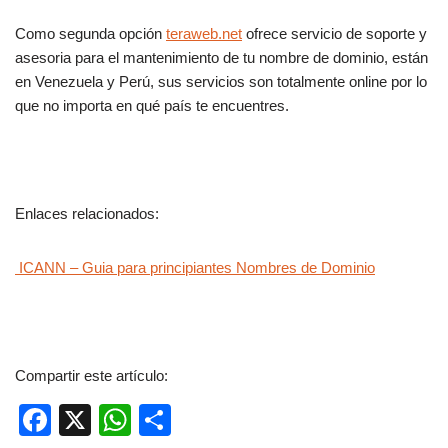
Como segunda opción
teraweb.net
ofrece servicio de soporte y
asesoria para el mantenimiento de tu nombre de dominio, están
en Venezuela y Perú, sus servicios son totalmente online por lo
que no importa en qué país te encuentres.
Enlaces relacionados:
ICANN – Guia para principiantes Nombres de Dominio
Compartir este artículo:
F
X
W
C