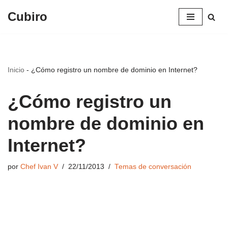
Cubiro
Saltar
al
contenido
Inicio
-
¿Cómo registro un nombre de dominio en Internet?
¿Cómo registro un
nombre de dominio en
Internet?
por
Chef Ivan V
22/11/2013
Temas de conversación