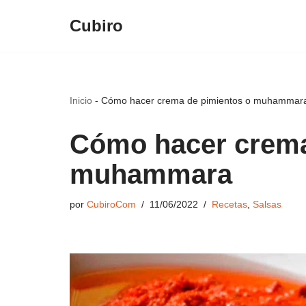
Cubiro
Saltar
al
contenido
Inicio
-
Cómo hacer crema de pimientos o muhammar
Cómo hacer crema
muhammara
por
CubiroCom
11/06/2022
Recetas
,
Salsas