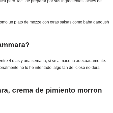
ica pero fácil de preparar por sus ingredientes fáciles de
como un plato de mezze con otras salsas como baba ganoush
hammara?
entre 4 días y una semana, si se almacena adecuadamente.
nalmente no lo he intentado, algo tan delicioso no dura
a, crema de pimiento morron