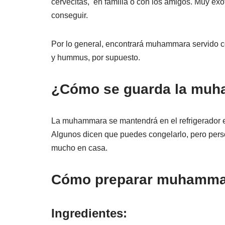
cervecitas, en familia o con los amigos. Muy exót
conseguir.
Por lo general, encontrará muhammara servido 
y hummus, por supuesto.
¿Cómo se guarda la mu
La muhammara se mantendrá en el refrigerador 
Algunos dicen que puedes congelarlo, pero perso
mucho en casa.
Cómo preparar muhammar
Ingredientes: