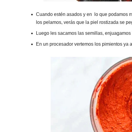
Cuando estén asados y en lo que podamos man
los pelamos, verás que la piel rostizada se pe
Luego les sacamos las semillas, enjuagamos
En un procesador vertemos los pimientos ya a