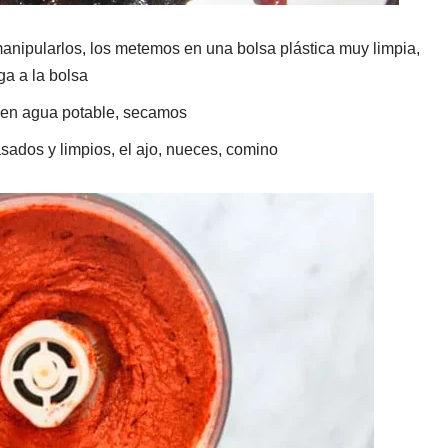
ipularlos, los metemos en una bolsa plástica muy limpia,
ga a la bolsa
 en agua potable, secamos
sados y limpios, el ajo, nueces, comino