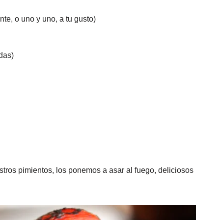
te, o uno y uno, a tu gusto)
das)
tros pimientos, los ponemos a asar al fuego, deliciosos