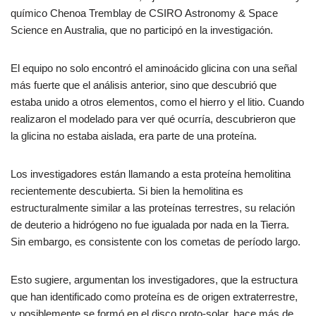
químico Chenoa Tremblay de CSIRO Astronomy & Space
Science en Australia, que no participó en la investigación.
El equipo no solo encontró el aminoácido glicina con una señal
más fuerte que el análisis anterior, sino que descubrió que
estaba unido a otros elementos, como el hierro y el litio. Cuando
realizaron el modelado para ver qué ocurría, descubrieron que
la glicina no estaba aislada, era parte de una proteína.
Los investigadores están llamando a esta proteína hemolitina
recientemente descubierta. Si bien la hemolitina es
estructuralmente similar a las proteínas terrestres, su relación
de deuterio a hidrógeno no fue igualada por nada en la Tierra.
Sin embargo, es consistente con los cometas de período largo.
Esto sugiere, argumentan los investigadores, que la estructura
que han identificado como proteína es de origen extraterrestre,
y posiblemente se formó en el disco proto-solar, hace más de