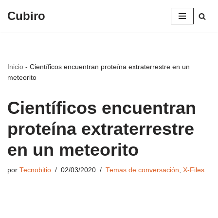
Cubiro
Saltar
al
contenido
Inicio
-
Científicos encuentran proteína extraterrestre en un
meteorito
Científicos encuentran
proteína extraterrestre
en un meteorito
por
Tecnobitio
02/03/2020
Temas de conversación
,
X-Files