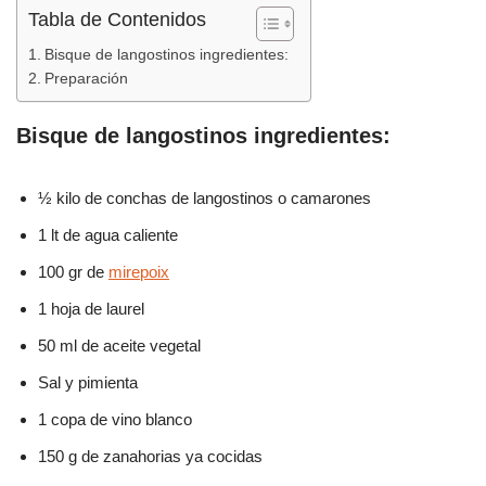
o
p
tir
Tabla de Contenidos
o
p
Bisque de langostinos ingredientes:
k
Preparación
Bisque de langostinos ingredientes:
½ kilo de conchas de langostinos o camarones
1 lt de agua caliente
100 gr de
mirepoix
1 hoja de laurel
50 ml de aceite vegetal
Sal y pimienta
1 copa de vino blanco
150 g de zanahorias ya cocidas