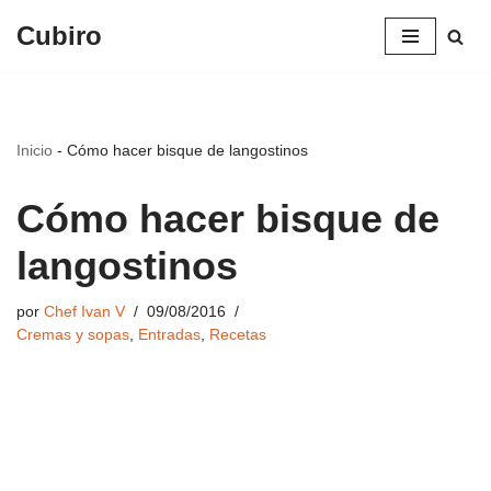
Cubiro
Saltar
al
contenido
Inicio
-
Cómo hacer bisque de langostinos
Cómo hacer bisque de
langostinos
por
Chef Ivan V
09/08/2016
Cremas y sopas
,
Entradas
,
Recetas