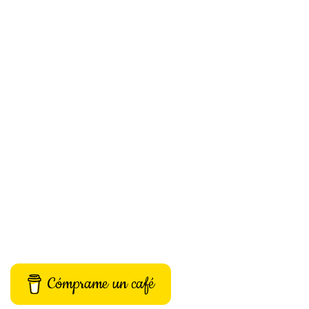
Cómprame un café