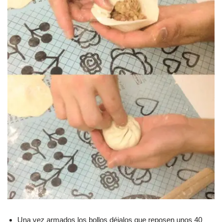
Una vez armados los bollos déjalos que reposen unos 40