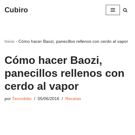
Cubiro
Saltar
al
contenido
Inicio
-
Cómo hacer Baozi, panecillos rellenos con cerdo al vapor
Cómo hacer Baozi,
panecillos rellenos con
cerdo al vapor
por
Tecnobitio
05/06/2016
Recetas