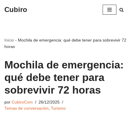
Cubiro
Saltar
al
contenido
Inicio
-
Mochila de emergencia: qué debe tener para sobrevivir 72
horas
Mochila de emergencia:
qué debe tener para
sobrevivir 72 horas
por
CubiroCom
26/12/2025
Temas de conversación
,
Turismo