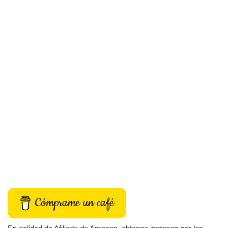
Cómprame un café