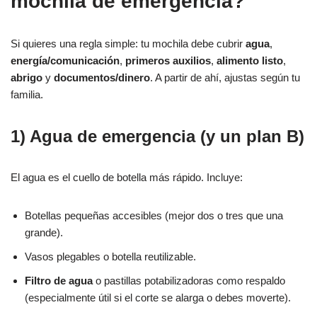
mochila de emergencia?
Si quieres una regla simple: tu mochila debe cubrir
agua
,
energía/comunicación
,
primeros auxilios
,
alimento listo
,
abrigo
y
documentos/dinero
. A partir de ahí, ajustas según tu
familia.
1) Agua de emergencia (y un plan B)
El agua es el cuello de botella más rápido. Incluye:
Botellas pequeñas accesibles (mejor dos o tres que una
grande).
Vasos plegables o botella reutilizable.
Filtro de agua
o pastillas potabilizadoras como respaldo
(especialmente útil si el corte se alarga o debes moverte).