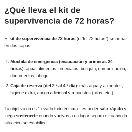
¿Qué lleva el kit de
supervivencia de 72 horas?
El
kit de supervivencia de 72 horas
(o “kit 72 horas”) se arma
en dos capas:
Mochila de emergencia (evacuación y primeras 24
horas)
: agua, alimentos inmediatos, botiquín, comunicación,
documentos, abrigo.
Caja de reserva (del 2.º al 4.º día)
: más agua y alimentos,
higiene extra, abrigo adicional y repuestos (pilas, etc.).
Tu objetivo no es “llevarlo todo encima”: es poder
salir rápido
y
luego
sostenerte
cuando vuelvas a un lugar seguro o cuando la
situación se estabilice.