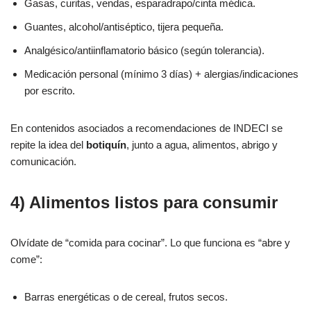
Gasas, curitas, vendas, esparadrapo/cinta médica.
Guantes, alcohol/antiséptico, tijera pequeña.
Analgésico/antiinflamatorio básico (según tolerancia).
Medicación personal (mínimo 3 días) + alergias/indicaciones
por escrito.
En contenidos asociados a recomendaciones de INDECI se
repite la idea del
botiquín
, junto a agua, alimentos, abrigo y
comunicación.
4) Alimentos listos para consumir
Olvídate de “comida para cocinar”. Lo que funciona es “abre y
come”:
Barras energéticas o de cereal, frutos secos.