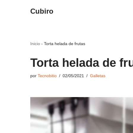
Cubiro
Saltar
al
contenido
Inicio
-
Torta helada de frutas
Torta helada de fr
por
Tecnobitio
02/05/2021
Galletas