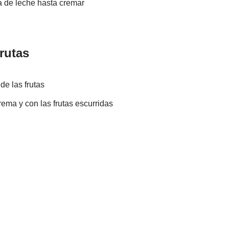
a de leche hasta cremar
rutas
de las frutas
rema y con las frutas escurridas