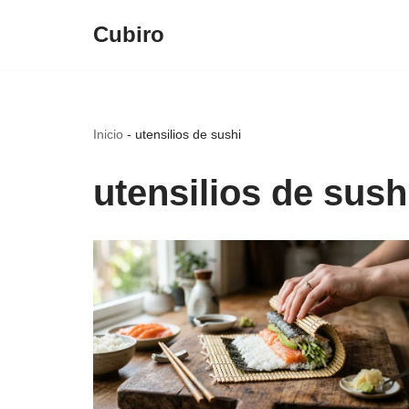
Cubiro
Saltar
al
contenido
Inicio
-
utensilios de sushi
utensilios de sush