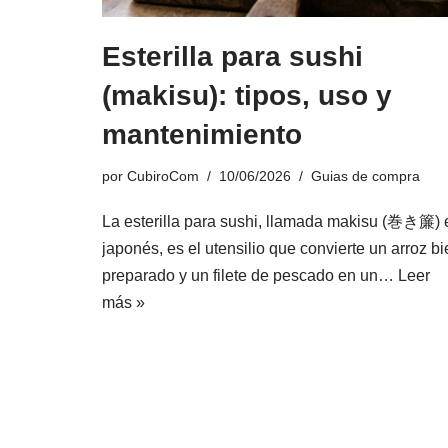
Esterilla para sushi
(makisu): tipos, uso y
mantenimiento
por
CubiroCom
10/06/2026
Guias de compra
La esterilla para sushi, llamada makisu (巻き簾) 
japonés, es el utensilio que convierte un arroz b
preparado y un filete de pescado en un…
Leer
más »