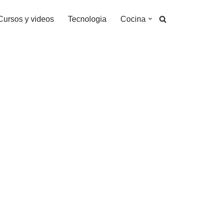
Cursos y videos
Tecnologia
Cocina