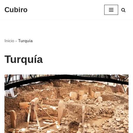
Cubiro
Saltar
al
contenido
Inicio
-
Turquía
Turquía