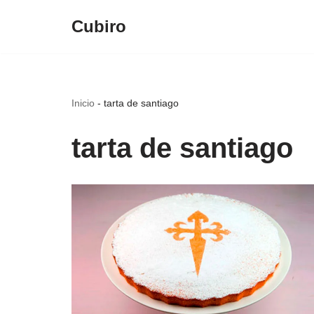
Cubiro
Saltar
al
contenido
Inicio
-
tarta de santiago
tarta de santiago