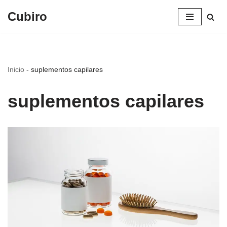
Cubiro
Saltar
al
contenido
Inicio
-
suplementos capilares
suplementos capilares