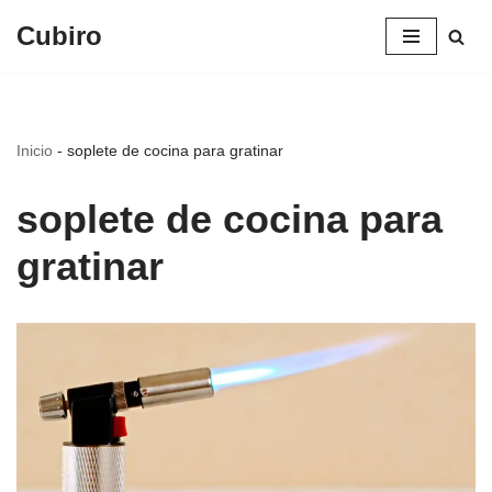
Cubiro
Saltar
al
contenido
Inicio
-
soplete de cocina para gratinar
soplete de cocina para
gratinar