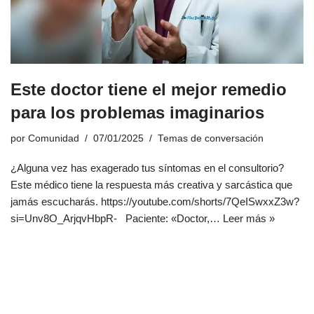
Este doctor tiene el mejor remedio
para los problemas imaginarios
por
Comunidad
07/01/2025
Temas de conversación
¿Alguna vez has exagerado tus síntomas en el consultorio?
Este médico tiene la respuesta más creativa y sarcástica que
jamás escucharás. https://youtube.com/shorts/7QeISwxxZ3w?
si=Unv8O_ArjqvHbpR- Paciente: «Doctor,…
Leer más »