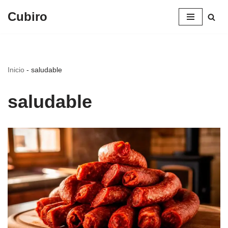
Cubiro
Saltar
al
contenido
Inicio
-
saludable
saludable