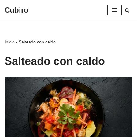
Cubiro
Saltar
al
contenido
Inicio
-
Salteado con caldo
Salteado con caldo