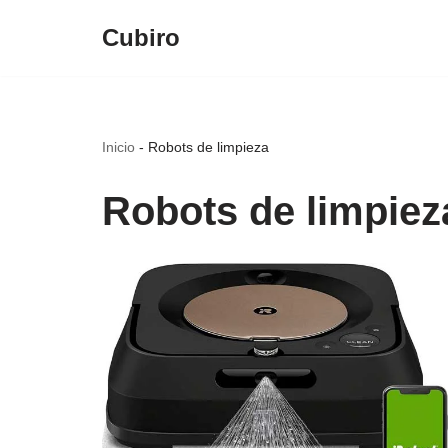
Cubiro
Saltar
al
contenido
Inicio
-
Robots de limpieza
Robots de limpiez