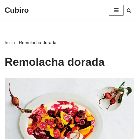
Cubiro
Saltar
al
contenido
Inicio
-
Remolacha dorada
Remolacha dorada