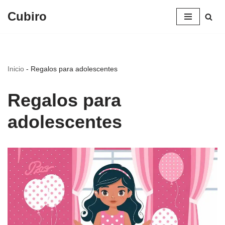
Cubiro
Saltar
al
contenido
Inicio
-
Regalos para adolescentes
Regalos para
adolescentes