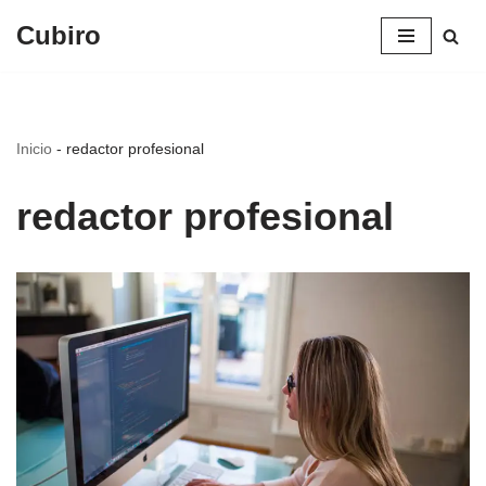
Cubiro
Saltar
al
contenido
Inicio
-
redactor profesional
redactor profesional