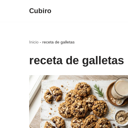
Cubiro
Saltar
al
contenido
Inicio
-
receta de galletas
receta de galletas