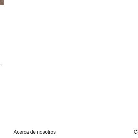
.
Acerca de nosotros
C