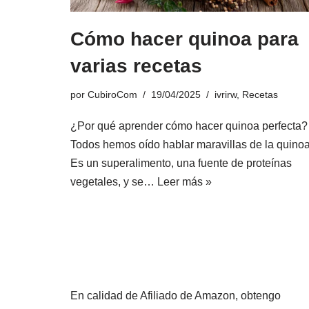
Cómo hacer quinoa para
varias recetas
por
CubiroCom
19/04/2025
ivrirw
,
Recetas
¿Por qué aprender cómo hacer quinoa perfecta?
Todos hemos oído hablar maravillas de la quinoa
Es un superalimento, una fuente de proteínas
vegetales, y se…
Leer más »
En calidad de Afiliado de Amazon, obtengo