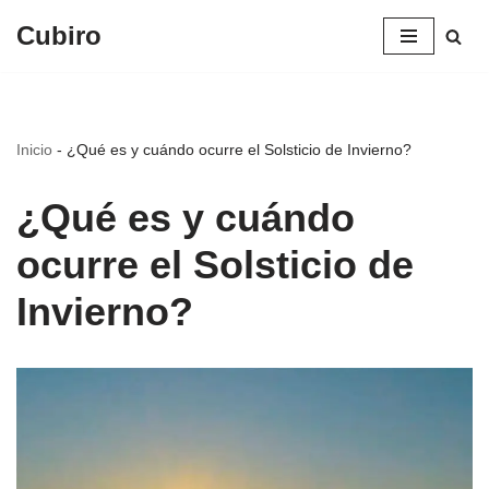
Cubiro
Saltar
al
contenido
Inicio
-
¿Qué es y cuándo ocurre el Solsticio de Invierno?
¿Qué es y cuándo
ocurre el Solsticio de
Invierno?