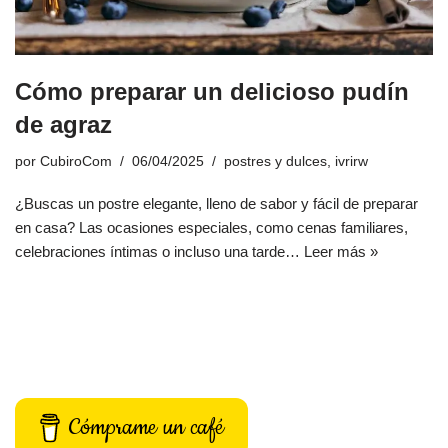
Cómo preparar un delicioso pudín
de agraz
por
CubiroCom
06/04/2025
postres y dulces
,
ivrirw
¿Buscas un postre elegante, lleno de sabor y fácil de preparar
en casa? Las ocasiones especiales, como cenas familiares,
celebraciones íntimas o incluso una tarde…
Leer más »
Cómprame un café