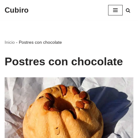
Cubiro
Saltar
al
contenido
Inicio
-
Postres con chocolate
Postres con chocolate