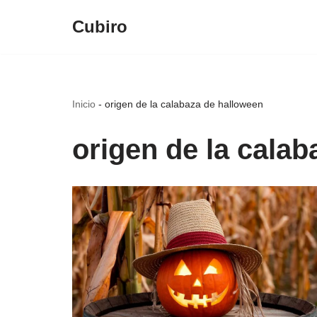
Cubiro
Saltar
al
contenido
Inicio
-
origen de la calabaza de halloween
origen de la cala