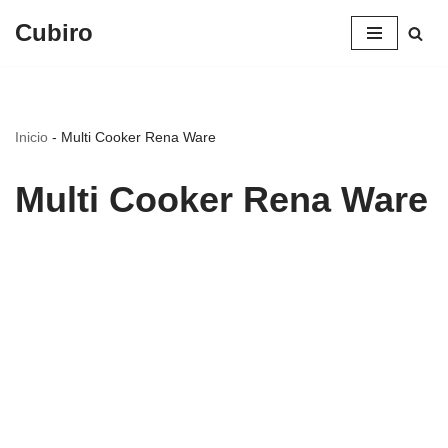
Cubiro
Saltar
al
contenido
Inicio
-
Multi Cooker Rena Ware
Multi Cooker Rena Ware