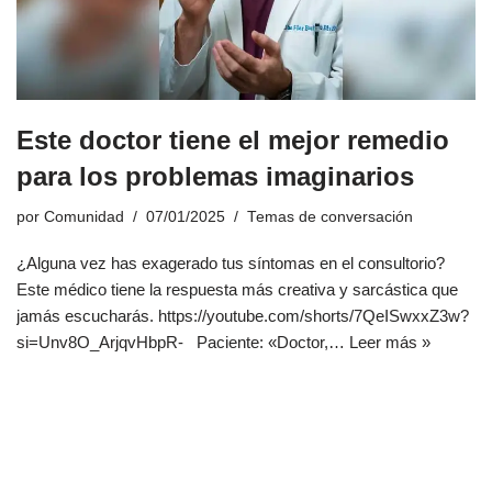
Este doctor tiene el mejor remedio
para los problemas imaginarios
por
Comunidad
07/01/2025
Temas de conversación
¿Alguna vez has exagerado tus síntomas en el consultorio?
Este médico tiene la respuesta más creativa y sarcástica que
jamás escucharás. https://youtube.com/shorts/7QeISwxxZ3w?
si=Unv8O_ArjqvHbpR- Paciente: «Doctor,…
Leer más »