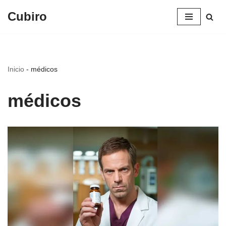
Cubiro
Saltar
al
contenido
Inicio
-
médicos
médicos