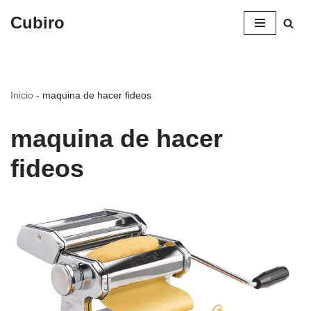
Cubiro
Saltar
al
contenido
Inicio
-
maquina de hacer fideos
maquina de hacer
fideos